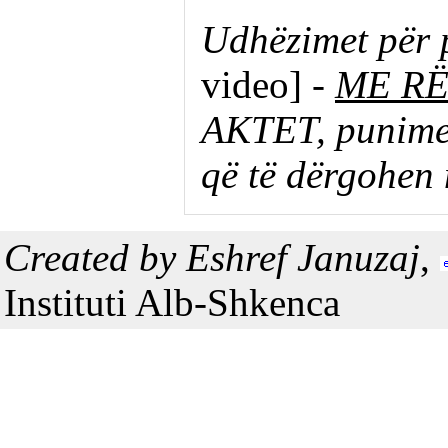
Udhëzimet për 
video] -
ME RË
AKTET, punimet
që të dërgohen
Created by Eshref Januzaj
,
Instituti Alb-Shkenca