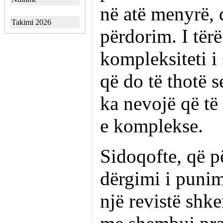
në atë menyrë, q
Takimi 2026
përdorim. I tërë
kompleksiteti i 
që do të thotë s
ka nevojë që të
e komplekse.
Sidoqofte, që pë
dërgimi i puni
një revistë shk