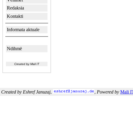
Redaksia
Kontakti
Informata aktuale
Ndihmë
Created by Mali IT
Created by Eshref Januzaj
,
,
Powered by
Mali I